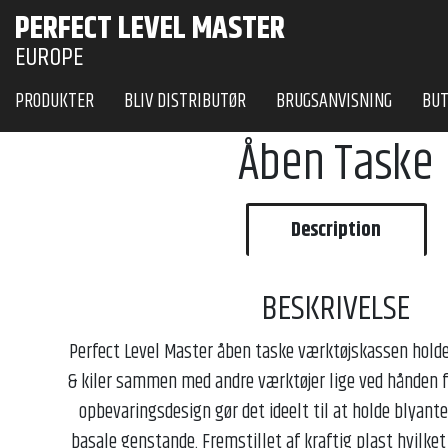
PERFECT LEVEL MASTER
EUROPE
PRODUKTER
BLIV DISTRIBUTØR
BRUGSANVISNING
BUT
Åben Taske
Description
BESKRIVELSE
Perfect Level Master åben taske værktøjskassen hold
& kiler sammen med andre værktøjer lige ved hånden 
opbevaringsdesign gør det ideelt til at holde blyant
basale genstande. Fremstillet af kraftig plast hvilket