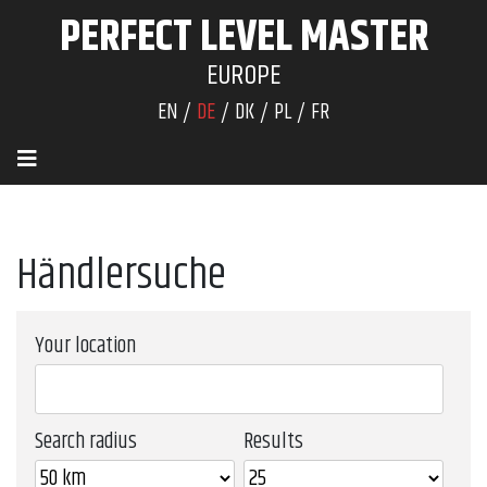
PERFECT LEVEL MASTER
EUROPE
EN
DE
DK
PL
FR
Händlersuche
Your location
Search radius
Results