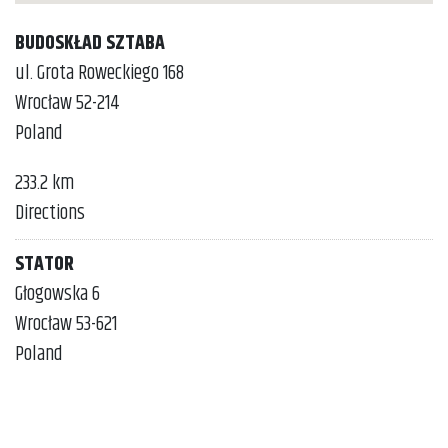
BUDOSKŁAD SZTABA
ul. Grota Roweckiego 168
Wrocław 52-214
Poland
233.2 km
Directions
STATOR
Głogowska 6
Wrocław 53-621
Poland
238.4 km
Directions