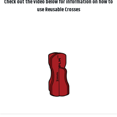
Check out the video below for information on how to
use Reusable Crosses