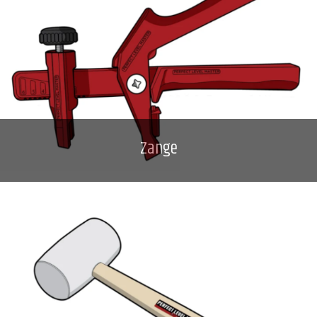
Zange