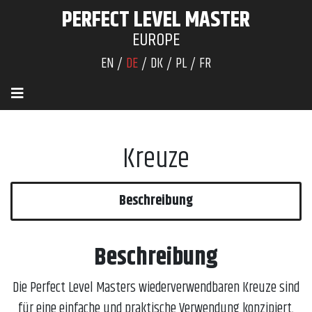
PERFECT LEVEL MASTER
EUROPE
EN
DE
DK
PL
FR
Kreuze
Beschreibung
Beschreibung
Die Perfect Level Masters wiederverwendbaren Kreuze sind
für eine einfache und praktische Verwendung konzipiert,