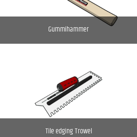
Gummihammer
Tile edging Trowel