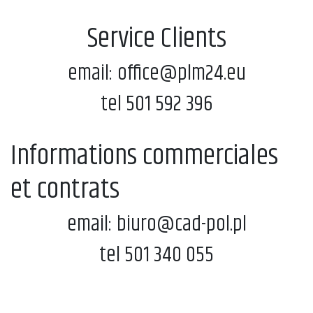
Service Clients
email: office@plm24.eu
tel 501 592 396
Informations commerciales
et contrats
email: biuro@cad-pol.pl
tel 501 340 055