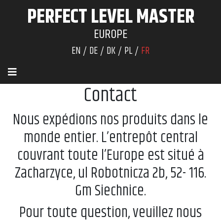
PERFECT LEVEL MASTER
EUROPE
EN
DE
DK
PL
FR
Contact
Nous expédions nos produits dans le
monde entier. L’entrepôt central
couvrant toute l’Europe est situé à
Zacharzyce, ul Robotnicza 2b, 52- 116.
Gm Siechnice.
Pour toute question, veuillez nous